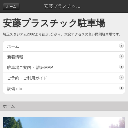
安藤プラスチック駐車場
ホーム
安藤プラスチック駐車場
埼玉スタジアム2002より徒歩3分少々、大変アクセスの良い民間駐車場です。
ホーム
新着情報
駐車場ご案内・ 詳細MAP
ご予約・ご利用ガイド
設備 etc.
ホーム