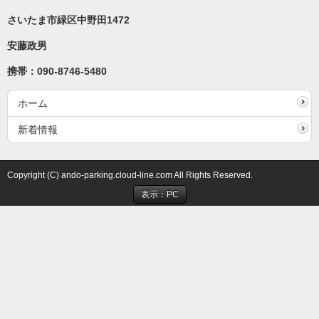
さいたま市緑区中野田1472
安藤政男
携帯：090-8746-5480
ホーム
新着情報
Copyright (C) ando-parking.cloud-line.com All Rights Reserved.
表示：PC