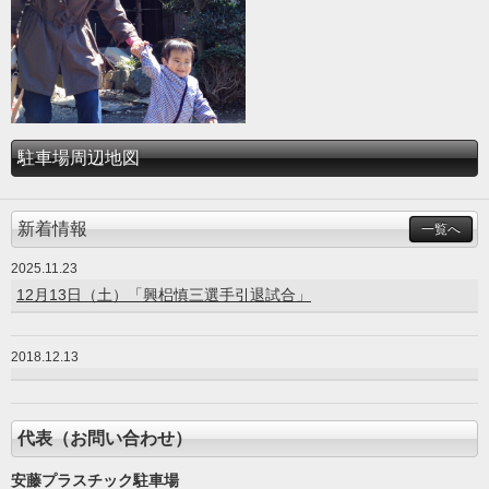
駐車場周辺地図
新着情報
一覧へ
2025.11.23
12月13日（土）「興梠慎三選手引退試合」
2018.12.13
代表（お問い合わせ）
安藤プラスチック駐車場